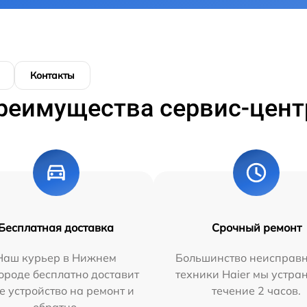
Контакты
реимущества сервис-цент
Бесплатная доставка
Срочный ремонт
Наш курьер в Нижнем
Большинство неисправн
ороде бесплатно доставит
техники Haier мы устра
е устройство на ремонт и
течение 2 часов.
обратно.