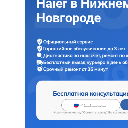
Haier в Нижне
Новгороде
Официальный сервис
Гарантийное обслуживание
до 3 лет
Диагностика за наш счет,
ремонт по
Бесплатный выезд курьера
в день о
Срочный ремонт
от 35 минут
Бесплатная консультаци
Нажимая на кнопку "Оставить заявку" Вы соглашает