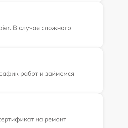
ier. В случае сложного
график работ и займемся
сертификат на ремонт