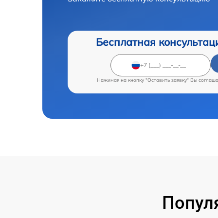
Бесплатная консультац
Нажимая на кнопку "Оставить заявку" Вы соглаш
Попул