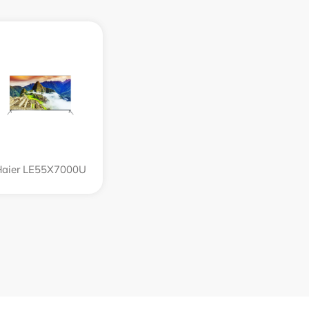
Haier LE55X7000U