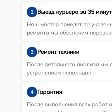
Выезд курьера за 35 минут
2
Наш мастер приедет по указанн
ремонта мы обеспечим перевозк
Ремонт техники
3
После детального анализа мы с
устранением неполадок.
Гарантия
4
После выполнения всех работ 