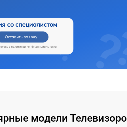
ия со специалистом
Оставить заявку
аетесь c
политикой конфиденциальности
ярные модели Телевизоров