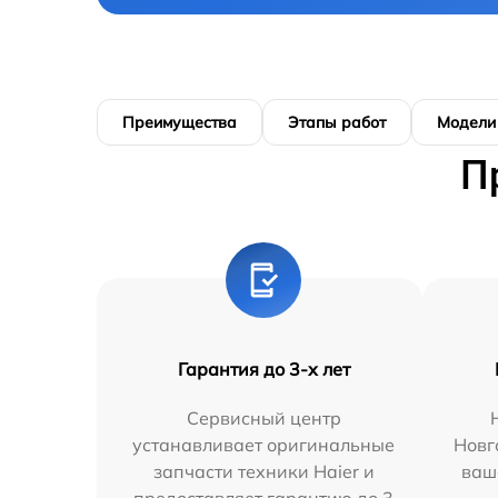
Преимущества
Этапы работ
Модели
П
Гарантия до 3-х лет
Сервисный центр
устанавливает оригинальные
Новг
запчасти техники Haier и
ваш
предоставляет гарантию до 3