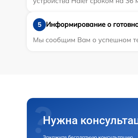
устройства Haier сроком на 36 
Информирование о готовно
5
Мы сообщим Вам о успешном тес
Нужна консульта
Закажите бесплатную консультацию