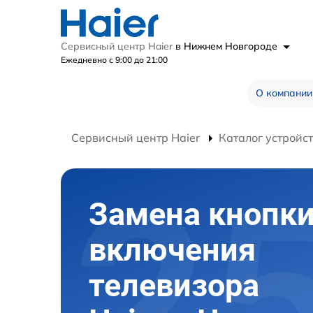
Сервисный центр Haier
в Нижнем Новгороде
Ежедневно с 9:00 до 21:00
О компании
Сервисный центр Haier
Каталог устройс
Замена кнопк
включения
телевизора