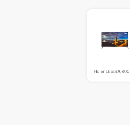
Haier LE65U690