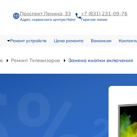
Проспект Ленина, 33
+7 (831) 231-09-76
Адрес сервисного центра Haier
Горячая линия
Ремонт устройств
Цена ремонта
Вакансии
Контакт
тв
Ремонт Телевизоров
Замена кнопки включения
и