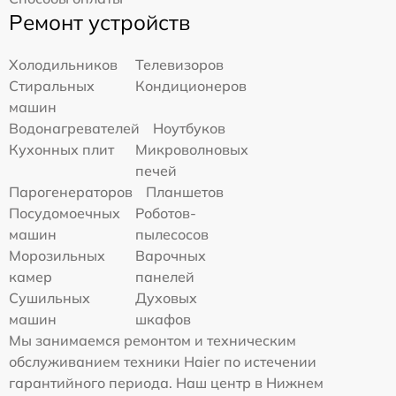
Ремонт устройств
Холодильников
Телевизоров
Стиральных
Кондиционеров
машин
Водонагревателей
Ноутбуков
Кухонных плит
Микроволновых
печей
Парогенераторов
Планшетов
Посудомоечных
Роботов-
машин
пылесосов
Морозильных
Варочных
камер
панелей
Сушильных
Духовых
машин
шкафов
Мы занимаемся ремонтом и техническим
обслуживанием техники Haier по истечении
гарантийного периода. Наш центр в Нижнем