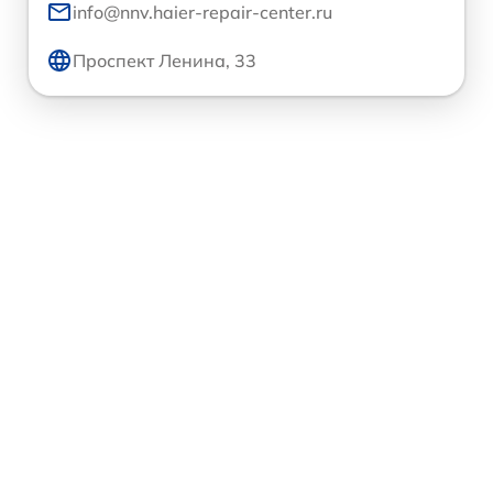
info@nnv.haier-repair-center.ru
Проспект Ленина, 33