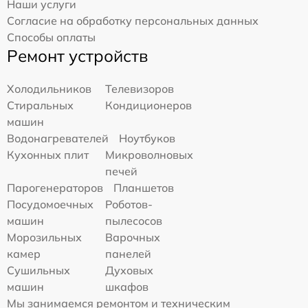
Наши услуги
Согласие на обработку персональных данных
Способы оплаты
Ремонт устройств
Холодильников
Телевизоров
Стиральных
Кондиционеров
машин
Водонагревателей
Ноутбуков
Кухонных плит
Микроволновых
печей
Парогенераторов
Планшетов
Посудомоечных
Роботов-
машин
пылесосов
Морозильных
Варочных
камер
панелей
Сушильных
Духовых
машин
шкафов
Мы занимаемся ремонтом и техническим