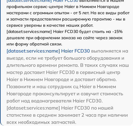
[dataset:services:name] Haier FCD30
выполняется в нашем
профильном сервис-центре Haier в Нижнем Новгороде
мастерами с огромным опытом - от 5 лет. На все виды работ
и запчасти предоставляем расширенную гарантию - мы в
сервисе уверены в качестве наших работ.
[dataset:services:name] Haier FCD30 будет стоить на -15%
дешевле при оформлении заказа на сайте через звонок
или форму обратной связи.
[dataset:services:name] Haier FCD30
выполняется на
выезде, если не требует большого оборудования и
длительного времени ремонта. В таких случаях наш
мастер доставит Haier FCD30 в сервисный центр
Haier в Нижнем Новгороде и доставит обратно.
Позвоните и наш сотрудник сц Haier в Нижнем
Новгороде проконсультирует и озвучит стоимость
работ над водонагревателя Haier FCD30.
[dataset:services:name] Haier FCD30 по нашей
статистике в среднем занимает 2 часа при наличии
всех необходимых запчастей.