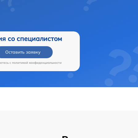
ия со специалистом
Оставить заявку
аетесь c
политикой конфиденциальности