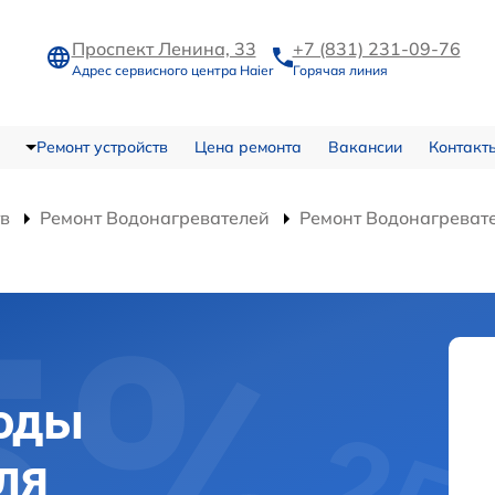
Проспект Ленина, 33
+7 (831) 231-09-76
Адрес сервисного центра Haier
Горячая линия
Ремонт устройств
Цена ремонта
Вакансии
Контакт
тв
Ремонт Водонагревателей
Ремонт Водонагреват
воды
ля