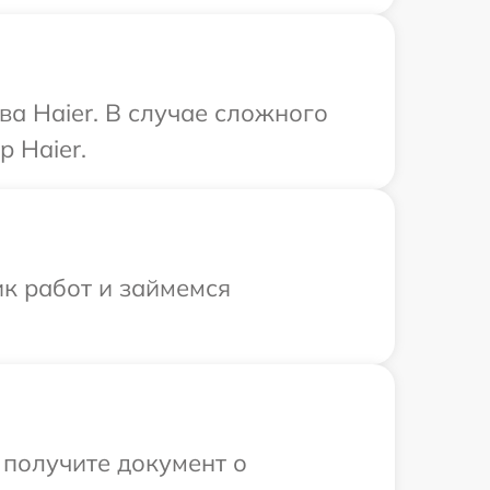
а Haier. В случае сложного
 Haier.
ик работ и займемся
 получите документ о