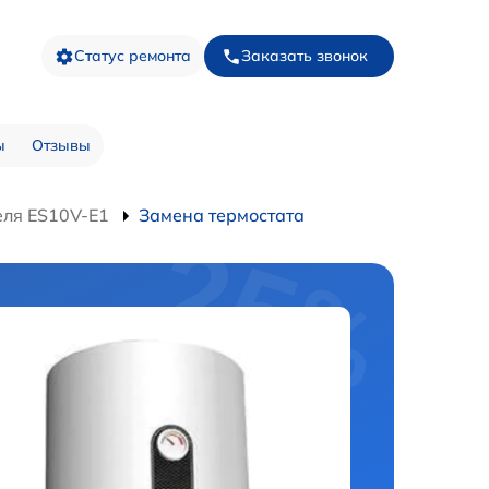
Статус ремонта
Заказать звонок
ы
Отзывы
еля ES10V-E1
Замена термостата