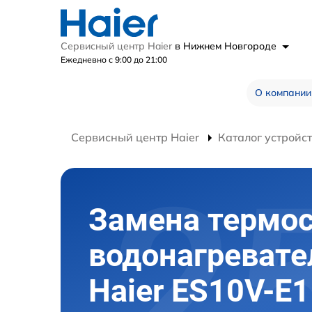
Сервисный центр Haier
в Нижнем Новгороде
Ежедневно с 9:00 до 21:00
О компании
Сервисный центр Haier
Каталог устройс
Замена термос
водонагревате
Haier ES10V-E1