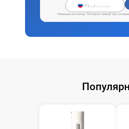
Нажимая на кнопку "Оставить заявку" Вы соглаш
Популярн