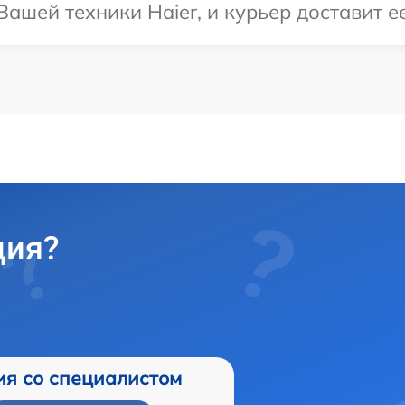
ашей техники Haier, и курьер доставит е
ция?
ия со специалистом