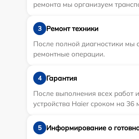
ремонта мы организуем транспо
Ремонт техники
3
После полной диагностики мы с
ремонтные операции.
Гарантия
4
После выполнения всех работ 
устройства Haier сроком на 36 
Информирование о готовно
5