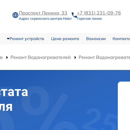
Проспект Ленина, 33
+7 (831) 231-09-76
Адрес сервисного центра Haier
Горячая линия
Ремонт устройств
Цена ремонта
Вакансии
Контакт
тв
Ремонт Водонагревателей
Ремонт Водонагреват
тата
ля