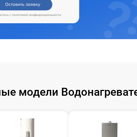
Оставить заявку
аетесь c
политикой конфиденциальности
ые модели Водонагревате