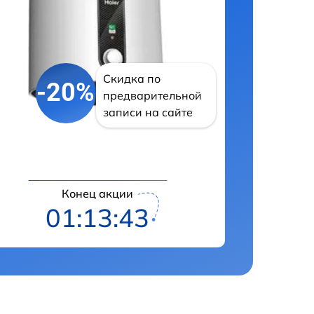
Скидка по
-20%
предварительной
записи на сайте
Конец акции
01:13:42