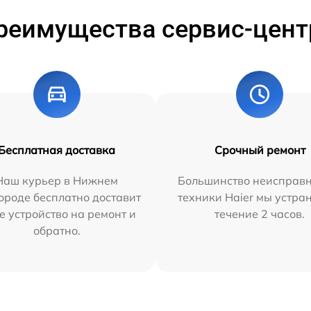
реимущества сервис-цент
Бесплатная доставка
Срочный ремонт
Наш курьер в Нижнем
Большинство неисправн
ороде бесплатно доставит
техники Haier мы устра
е устройство на ремонт и
течение 2 часов.
обратно.