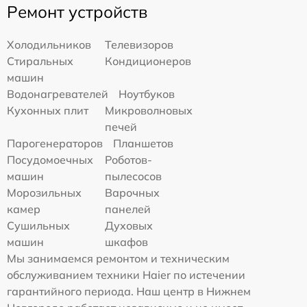
Ремонт устройств
Холодильников
Телевизоров
Стиральных
Кондиционеров
машин
Водонагревателей
Ноутбуков
Кухонных плит
Микроволновых
печей
Парогенераторов
Планшетов
Посудомоечных
Роботов-
машин
пылесосов
Морозильных
Варочных
камер
панелей
Сушильных
Духовых
машин
шкафов
Мы занимаемся ремонтом и техническим
обслуживанием техники Haier по истечении
гарантийного периода. Наш центр в Нижнем