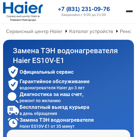
+7 (831) 231-09-76
Ежедневно с 9:00 до 21:00
Сервисный центр Haier
в
Нижнем Новгороде
Сервисный центр Haier
Каталог устройств
Ремонт
Замена ТЭН водонагревателя
Haier ES10V-E1
Официальный сервис
Гарантийное обслуживание
водонагревателя Haier до 3 лет
Диагностика за наш счет,
ремонт по желанию
Бесплатный выезд курьера
в день обращения
Замена ТЭН водонагревателя
Haier ES10V-E1 от 35 минут