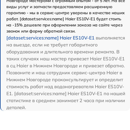
Новгороде мастерами с огромным опытом - от 5 лет. На все
виды услуг и запчасти предоставляем расширенную
гарантию - мы в сервис-центре уверены в качестве наших
работ. [dataset:services:name] Haier ES10V-E1 будет стоить
на -15% дешевле при оформлении заказа на сайте через
звонок или форму обратной связи.
[dataset:services:name] Haier ES10V-E1
выполняется
на выезде, если не требует габаритного
оборудования и длительного времени ремонта. В
таких случаях наш мастер привезет Haier ES10V-E1
в сц Haier в Нижнем Новгороде и привезет обратно.
Позвоните и наш сотрудник сервис-центра Haier в
Нижнем Новгороде проконсультирует и определит
стоимость работ над водонагревателя Haier ES10V-
E1. [dataset:services:name] Haier ES10V-E1 по нашей
статистике в среднем занимает 2 часа при наличии
деталей.