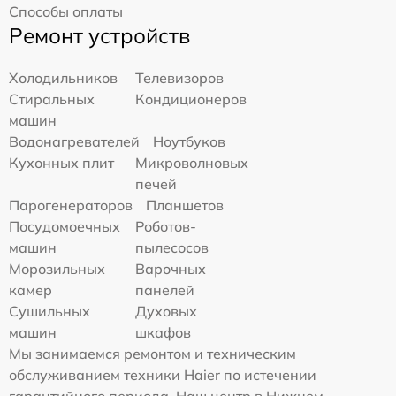
Способы оплаты
Ремонт устройств
Холодильников
Телевизоров
Стиральных
Кондиционеров
машин
Водонагревателей
Ноутбуков
Кухонных плит
Микроволновых
печей
Парогенераторов
Планшетов
Посудомоечных
Роботов-
машин
пылесосов
Морозильных
Варочных
камер
панелей
Сушильных
Духовых
машин
шкафов
Мы занимаемся ремонтом и техническим
обслуживанием техники Haier по истечении