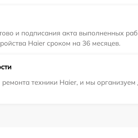
отово и подписания акта выполненных раб
ойства Haier сроком на 36 месяцев.
сти
емонта техники Haier, и мы организуем 