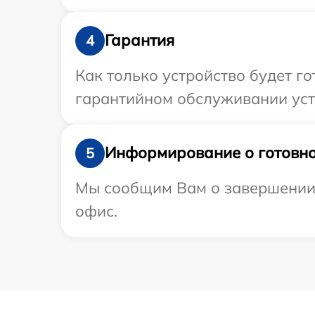
Гарантия
4
Как только устройство будет г
гарантийном обслуживании устр
Информирование о готовно
5
Мы сообщим Вам о завершении р
офис.