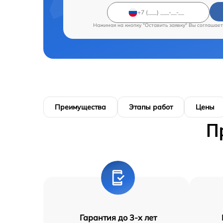
Нажимая на кнопку "Оставить заявку" Вы соглашает
Преимущества
Этапы работ
Цены
П
Гарантия до 3-х лет