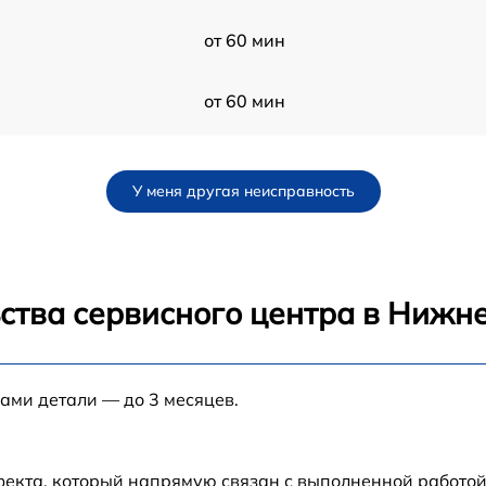
от 60 мин
от 60 мин
от 60 мин
У меня другая неисправность
от 60 мин
от 60 мин
ства сервисного центра в Нижн
от 60 мин
нами детали — до 3 месяцев.
от 60 мин
1
от 60 мин
фекта, который напрямую связан с выполненной работой