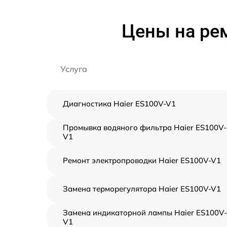
Цены на рем
Услуга
Диагностика Haier ES100V-V1
Промывка водяного фильтра Haier ES100V-
V1
Ремонт электропроводки Haier ES100V-V1
Замена терморегулятора Haier ES100V-V1
Замена индикаторной лампы Haier ES100V-
V1