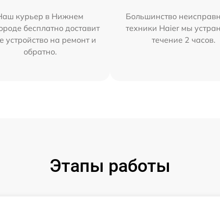
Наш курьер в Нижнем
Большинство неисправн
ороде бесплатно доставит
техники Haier мы устра
е устройство на ремонт и
течение 2 часов.
обратно.
Этапы работы