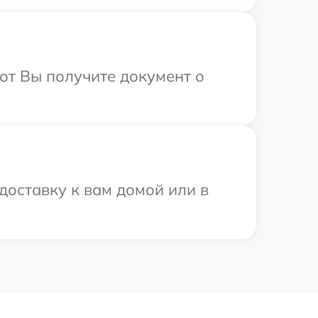
от Вы получите документ о
доставку к вам домой или в