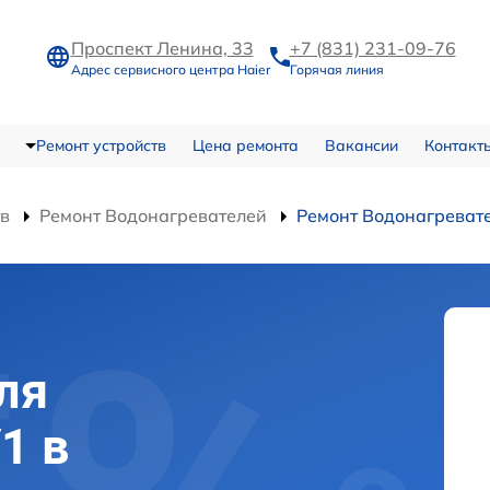
Проспект Ленина, 33
+7 (831) 231-09-76
Адрес сервисного центра Haier
Горячая линия
Ремонт устройств
Цена ремонта
Вакансии
Контакт
тв
Ремонт Водонагревателей
Ремонт Водонагреват
ля
1 в