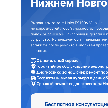
Нижнем Новго
Выполняем ремонт Haier ES100V-V1 в Нижн
неисправностей любой сложности. Проводи
поломки, заменяем неисправные детали и 
устройства. Используем оригинальные ил
запчасти, после ремонта выполняем прове
гарантию.
Официальный сервис
Гарантийное обслуживание
водонагр
Диагностика за наш счет,
ремонт по
Бесплатный выезд курьера
в день о
Срочный ремонт
водонагревателя Hai
Бесплатная консультаци