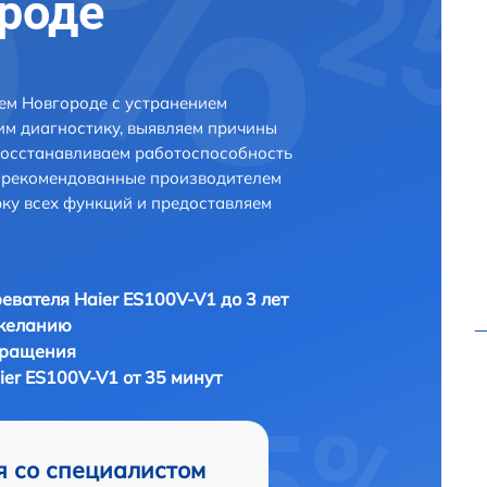
роде
ем Новгороде с устранением
м диагностику, выявляем причины
восстанавливаем работоспособность
и рекомендованные производителем
рку всех функций и предоставляем
евателя Haier ES100V-V1 до 3 лет
 желанию
бращения
er ES100V-V1 от 35 минут
я со специалистом