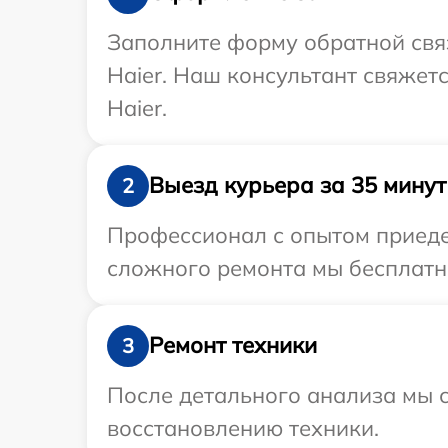
Заполните форму обратной связ
Haier. Наш консультант свяжет
Haier.
Выезд курьера за 35 минут
2
Профессионал с опытом приедет
сложного ремонта мы бесплатно
Ремонт техники
3
После детального анализа мы с
восстановлению техники.