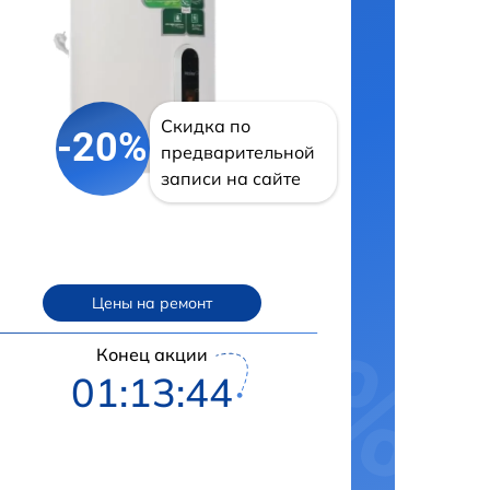
Скидка по
-20%
предварительной
записи на сайте
Цены на ремонт
Конец акции
01:13:43