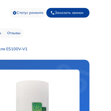
Статус ремонта
Заказать звонок
ы
Отзывы
еля ES100V-V1