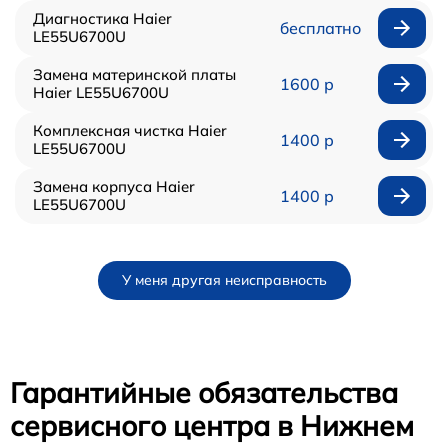
Диагностика Haier
бесплатно
LE55U6700U
Замена материнской платы
1600 р
Haier LE55U6700U
Комплексная чистка Haier
1400 р
LE55U6700U
Замена корпуса Haier
1400 р
LE55U6700U
У меня другая неисправность
Гарантийные обязательства
сервисного центра в Нижнем