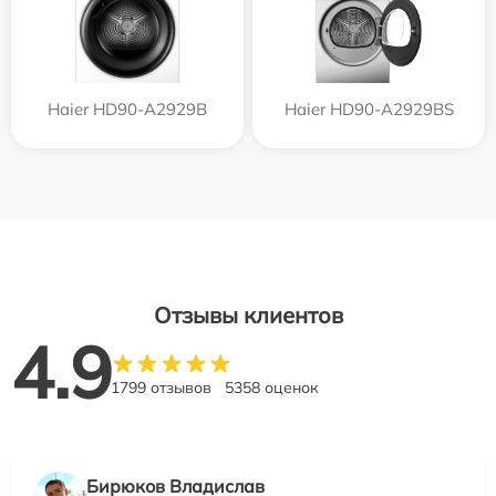
Haier HD90-A2929B
Haier HD90-A2929BS
Отзывы клиентов
4.9
1799 отзывов
5358 оценок
Бирюков Владислав