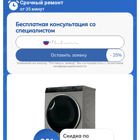
Срочный ремонт
от 35 минут
Бесплатная консультация со
специалистом
Оставить заявку
Нажимая на кнопку "Оставить заявку" Вы соглашаетесь c
политикой
конфиденциальности
Скидка по