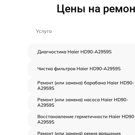
Цены на ремон
Услуга
Диагностика Haier HD90-A2959S
Чистка фильтров Haier HD90-A2959S
Ремонт (или замена) барабана Haier HD90-
A2959S
Ремонт (или замена) насоса Haier HD90-
A2959S
Восстановление герметичности Haier HD90
A2959S
Ремонт (или замена) ремня вращения