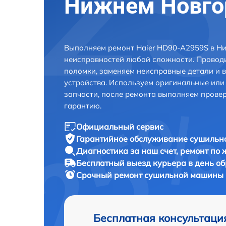
Нижнем Новго
Выполняем ремонт Haier HD90-A2959S в Н
неисправностей любой сложности. Проводи
поломки, заменяем неисправные детали и 
устройства. Используем оригинальные ил
запчасти, после ремонта выполняем прове
гарантию.
Официальный сервис
Гарантийное обслуживание
сушильно
Диагностика за наш счет,
ремонт по
Бесплатный выезд курьера
в день о
Срочный ремонт
сушильной машины H
Бесплатная консультаци