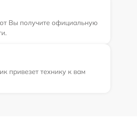
абот Вы получите официальную
и.
ик привезет технику к вам