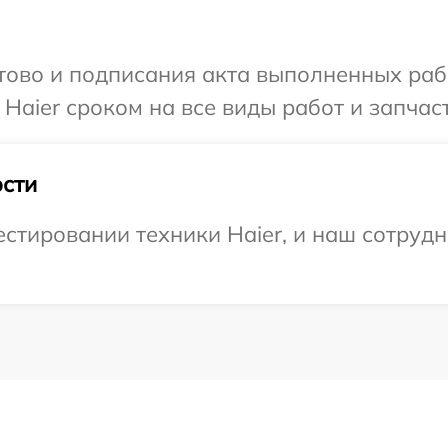
готово и подписания акта выполненных р
Haier сроком на все виды работ и запчаст
сти
тировании техники Haier, и наш сотрудн