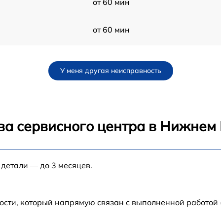
от 60 мин
от 60 мин
от 60 мин
У меня другая неисправность
от 60 мин
от 60 мин
ва сервисного центра в Нижнем
от 60 мин
 детали — до 3 месяцев.
от 60 мин
-
от 60 мин
ости, который напрямую связан с выполненной работой