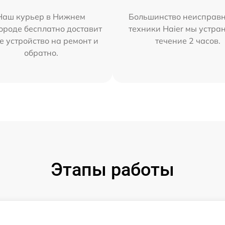
Наш курьер в Нижнем
Большинство неисправн
ороде бесплатно доставит
техники Haier мы устра
е устройство на ремонт и
течение 2 часов.
обратно.
Этапы работы