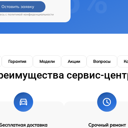
Оставить заявку
есь c
политикой конфиденциальности
Гарантия
Модели
Акции
Вопросы
К
реимущества сервис-цент
Бесплатная доставка
Срочный ремонт