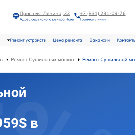
Проспект Ленина, 33
+7 (831) 231-09-76
Адрес сервисного центра Haier
Горячая линия
Ремонт устройств
Цена ремонта
Вакансии
Контакт
тв
Ремонт Сушильных машин
Ремонт Сушильной м
ьной
959S в