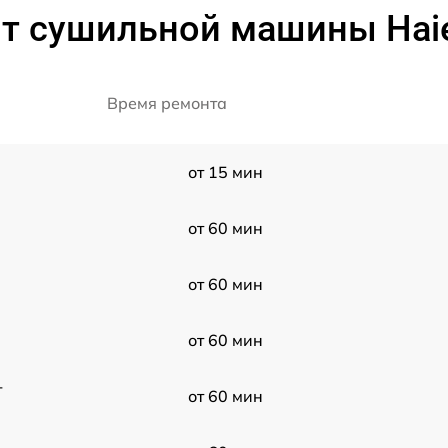
т сушильной машины Hai
Время ремонта
от 15 мин
от 60 мин
от 60 мин
от 60 мин
-
от 60 мин