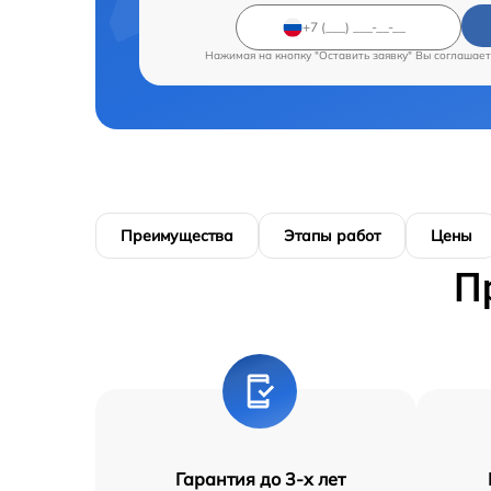
Нажимая на кнопку "Оставить заявку" Вы соглашает
Преимущества
Этапы работ
Цены
П
Гарантия до 3-х лет