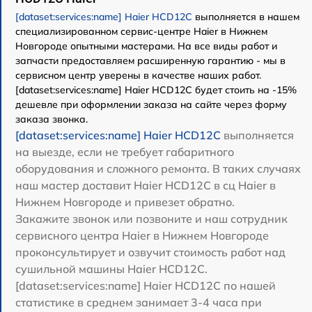
[dataset:services:name] Haier HCD12C
выполняется в нашем
специализированном сервис-центре Haier в Нижнем
Новгороде опытными мастерами. На все виды работ и
запчасти предоставляем расширенную гарантию - мы в
сервисном центр уверены в качестве наших работ.
[dataset:services:name] Haier HCD12C будет стоить на -15%
дешевле при оформлении заказа на сайте через форму
заказа звонка.
[dataset:services:name] Haier HCD12C
выполняется
на выезде, если не требует габаритного
оборудования и сложного ремонта. В таких случаях
наш мастер доставит Haier HCD12C в сц Haier в
Нижнем Новгороде и привезет обратно.
Закажите звонок или позвоните и наш сотрудник
сервисного центра Haier в Нижнем Новгороде
проконсультирует и озвучит стоимость работ над
сушильной машины Haier HCD12C.
[dataset:services:name] Haier HCD12C по нашей
статистике в среднем занимает 3-4 часа при