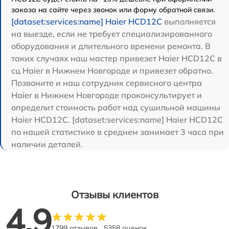
заказа на сайте через звонок или форму обратной связи.
[dataset:services:name] Haier HCD12C
выполняется
на выезде, если не требует специализированного
оборудования и длительного времени ремонта. В
таких случаях наш мастер привезет Haier HCD12C в
сц Haier в Нижнем Новгороде и привезет обратно.
Позвоните и наш сотрудник сервисного центра
Haier в Нижнем Новгороде проконсультирует и
определит стоимость работ над сушильной машины
Haier HCD12C. [dataset:services:name] Haier HCD12C
по нашей статистике в среднем занимает 3 часа при
наличии деталей.
Отзывы клиентов
4.9
1799 отзывов
5358 оценок