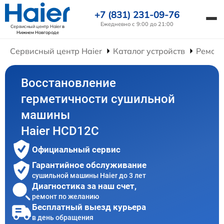
+7 (831) 231-09-76
Ежедневно с 9:00 до 21:00
Сервисный центр Haier
в
Нижнем Новгороде
Сервисный центр Haier
Каталог устройств
Ремон
Восстановление
герметичности сушильной
машины
Haier HCD12C
Официальный сервис
Гарантийное обслуживание
сушильной машины Haier до 3 лет
Диагностика за наш счет,
ремонт по желанию
Бесплатный выезд курьера
в день обращения