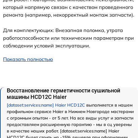
который напрямую связан с качеством проведенного
ремонта (например, некорректный монтаж запчасти).
Для комплектующих: Внезапная поломка, утрата
работоспособности или техническим параметрам при
соблюдении условий эксплуатации.
Показать полностью
Восстановление герметичности сушильной
машины HCD12C Haier
[dataset:services:name] Haier HCD12C
выполняется в нашем
профильном сервисе Haier в Нижнем Новгороде мастерами
с огромным опытом - от 5 лет. На все виды услуг и запчасти
предоставляем расширенную гарантию - мы в сц уверены
в качестве наших работ. [dataset:services:name] Haier
HCD12C будет стоить на -15% дешевле при оформлении