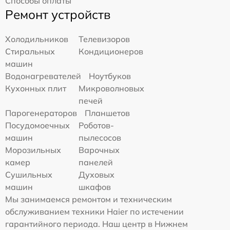
Способы оплаты
Ремонт устройств
Холодильников
Телевизоров
Стиральных
Кондиционеров
машин
Водонагревателей
Ноутбуков
Кухонных плит
Микроволновых
печей
Парогенераторов
Планшетов
Посудомоечных
Роботов-
машин
пылесосов
Морозильных
Варочных
камер
панелей
Сушильных
Духовых
машин
шкафов
Мы занимаемся ремонтом и техническим
обслуживанием техники Haier по истечении
гарантийного периода. Наш центр в Нижнем