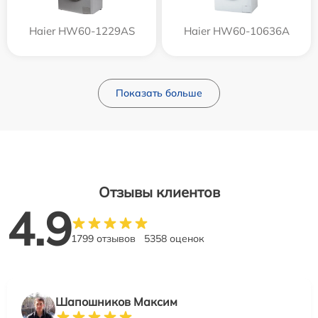
Haier HW60-1229AS
Haier HW60-10636A
Показать больше
Отзывы клиентов
4.9
1799 отзывов
5358 оценок
Шапошников Максим