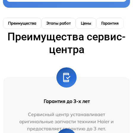
Преимущества
Этапы работ
Цены
Гарантия
М
Преимущества сервис-
центра
Гарантия до 3-х лет
Сервисный центр устанавливает
оригинальные запчасти техники Haier и
предоставляет гарантию до 3 лет.