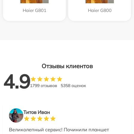
Haier G801
Haier G800
Отзывы клиентов
4.9
1799 отзывов
5358 оценок
Титов Иван
Великолепный сервис! Починили планшет