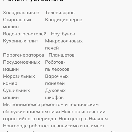
Холодильников
Телевизоров
Стиральных
Кондиционеров
машин
Водонагревателей
Ноутбуков
Кухонных плит
Микроволновых
печей
Парогенераторов
Планшетов
Посудомоечных
Роботов-
машин
пылесосов
Морозильных
Варочных
камер
панелей
Сушильных
Духовых
машин
шкафов
Мы занимаемся ремонтом и техническим
обслуживанием техники Haier по истечении
гарантийного периода. Наш центр в Нижнем
Новгороде работает независимо и не имеет