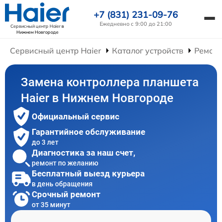
+7 (831) 231-09-76
Ежедневно с 9:00 до 21:00
Сервисный центр Haier
в
Нижнем Новгороде
Сервисный центр Haier
Каталог устройств
Ремонт
Замена контроллера планшета
Haier в Нижнем Новгороде
Официальный сервис
Гарантийное обслуживание
до 3 лет
Диагностика за наш счет,
ремонт по желанию
Бесплатный выезд курьера
в день обращения
Срочный ремонт
от 35 минут