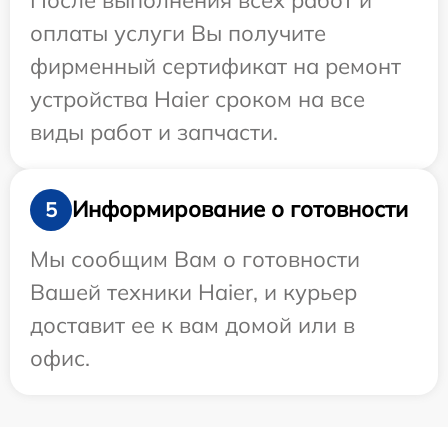
оплаты услуги Вы получите
фирменный сертификат на ремонт
устройства Haier сроком на все
виды работ и запчасти.
Информирование о готовности
5
Мы сообщим Вам о готовности
Вашей техники Haier, и курьер
доставит ее к вам домой или в
офис.