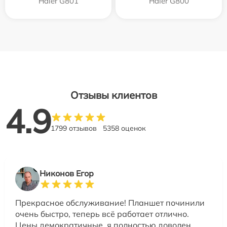
Haier G801
Haier G800
Отзывы клиентов
4.9
1799 отзывов
5358 оценок
Никонов Егор
Прекрасное обслуживание! Планшет починили
очень быстро, теперь всё работает отлично.
Цены демократичные, я полностью доволен.