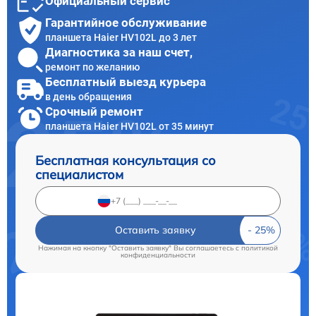
Официальный сервис
Гарантийное обслуживание
планшета Haier HV102L до 3 лет
Диагностика за наш счет,
ремонт по желанию
Бесплатный выезд курьера
в день обращения
Срочный ремонт
планшета Haier HV102L от 35 минут
Бесплатная консультация со
специалистом
Оставить заявку
Нажимая на кнопку "Оставить заявку" Вы соглашаетесь c
политикой
конфиденциальности