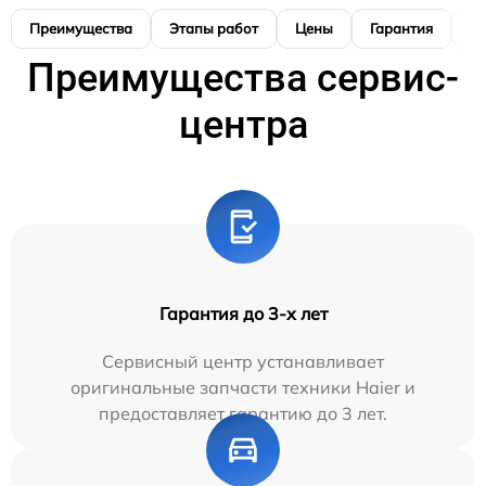
Преимущества
Этапы работ
Цены
Гарантия
М
Преимущества сервис-
центра
Гарантия до 3-х лет
Сервисный центр устанавливает
оригинальные запчасти техники Haier и
предоставляет гарантию до 3 лет.