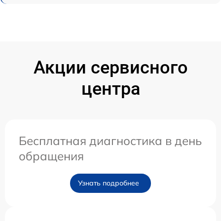
Акции сервисного
центра
Бесплатная диагностика в день
обращения
Узнать подробнее