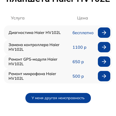
Услуга
Цена
Диагностика Haier HV102L
бесплатно
Замена контроллера Haier
1100 р
HV102L
Ремонт GPS-модуля Haier
650 р
HV102L
Ремонт микрофона Haier
500 р
HV102L
У меня другая неисправность