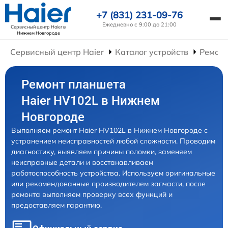
+7 (831) 231-09-76
Ежедневно с 9:00 до 21:00
Сервисный центр Haier
в
Нижнем Новгороде
Сервисный центр Haier
Каталог устройств
Ремонт
Ремонт планшета
Haier HV102L в Нижнем
Новгороде
Выполняем ремонт Haier HV102L в Нижнем Новгороде с
устранением неисправностей любой сложности. Проводим
диагностику, выявляем причины поломки, заменяем
неисправные детали и восстанавливаем
работоспособность устройства. Используем оригинальные
или рекомендованные производителем запчасти, после
ремонта выполняем проверку всех функций и
предоставляем гарантию.