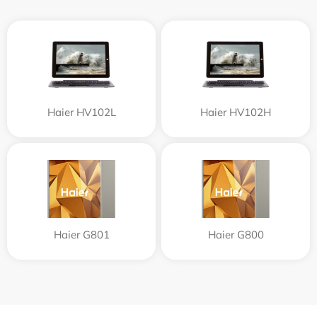
Haier HV102L
Haier HV102H
Haier G801
Haier G800