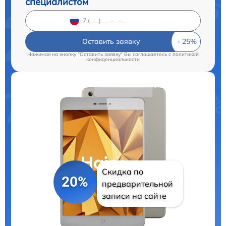
специалистом
Оставить заявку
Нажимая на кнопку "Оставить заявку" Вы соглашаетесь c
политикой
конфиденциальности
Скидка по
20%
предварительной
записи на сайте