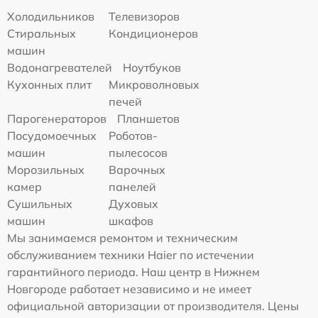
Холодильников
Телевизоров
Стиральных
Кондиционеров
машин
Водонагревателей
Ноутбуков
Кухонных плит
Микроволновых
печей
Парогенераторов
Планшетов
Посудомоечных
Роботов-
машин
пылесосов
Морозильных
Варочных
камер
панелей
Сушильных
Духовых
машин
шкафов
Мы занимаемся ремонтом и техническим
обслуживанием техники Haier по истечении
гарантийного периода. Наш центр в Нижнем
Новгороде работает независимо и не имеет
официальной авторизации от производителя. Цены