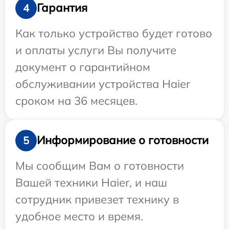
Гарантия
4
Как только устройство будет готово
и оплаты услуги Вы получите
документ о гарантийном
обслуживании устройства Haier
сроком на 36 месяцев.
Информирование о готовности
5
Мы сообщим Вам о готовности
Вашей техники Haier, и наш
сотрудник привезет технику в
удобное место и время.