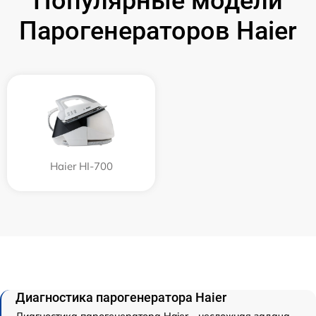
Популярные модели
Парогенераторов Haier
Haier HI-700
Диагностика парогенератора Haier
Диагностика парогенератора Haier - несложная задача