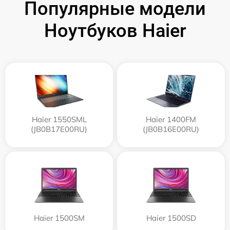
Популярные модели
Ноутбуков Haier
Haier 1550SML
Haier 1400FM
(JB0B17E00RU)
(JB0B16E00RU)
Haier 1500SM
Haier 1500SD