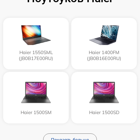
Haier 1550SML
Haier 1400FM
(JB0B17E00RU)
(JB0B16E00RU)
Haier 1500SM
Haier 1500SD
Показать больше