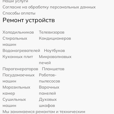
Наши услуги
Согласие на обработку персональных данных
Способы оплаты
Ремонт устройств
Холодильников
Телевизоров
Стиральных
Кондиционеров
машин
Водонагревателей
Ноутбуков
Кухонных плит
Микроволновых
печей
Парогенераторов
Планшетов
Посудомоечных
Роботов-
машин
пылесосов
Морозильных
Варочных
камер
панелей
Сушильных
Духовых
машин
шкафов
Мы занимаемся ремонтом и техническим