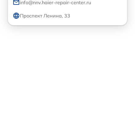
info@nnv.haier-repair-center.ru
Проспект Ленина, 33