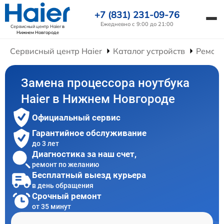
+7 (831) 231-09-76
Ежедневно с 9:00 до 21:00
Сервисный центр Haier
в
Нижнем Новгороде
Сервисный центр Haier
Каталог устройств
Ремонт
Замена процессора ноутбука
Haier в Нижнем Новгороде
Официальный сервис
Гарантийное обслуживание
до 3 лет
Диагностика за наш счет,
ремонт по желанию
Бесплатный выезд курьера
в день обращения
Срочный ремонт
от 35 минут