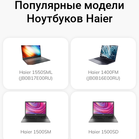
Популярные модели
Ноутбуков Haier
Haier 1550SML
Haier 1400FM
(JB0B17E00RU)
(JB0B16E00RU)
Haier 1500SM
Haier 1500SD