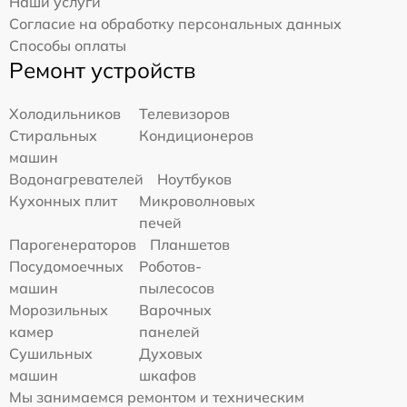
Наши услуги
Согласие на обработку персональных данных
Способы оплаты
Ремонт устройств
Холодильников
Телевизоров
Стиральных
Кондиционеров
машин
Водонагревателей
Ноутбуков
Кухонных плит
Микроволновых
печей
Парогенераторов
Планшетов
Посудомоечных
Роботов-
машин
пылесосов
Морозильных
Варочных
камер
панелей
Сушильных
Духовых
машин
шкафов
Мы занимаемся ремонтом и техническим