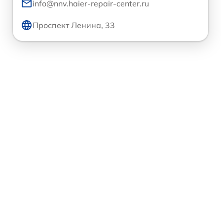
info@nnv.haier-repair-center.ru
Проспект Ленина, 33