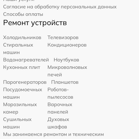
Согласие на обработку персональных данных
Способы оплаты
Ремонт устройств
Холодильников
Телевизоров
Стиральных
Кондиционеров
машин
Водонагревателей
Ноутбуков
Кухонных плит
Микроволновых
печей
Парогенераторов
Планшетов
Посудомоечных
Роботов-
машин
пылесосов
Морозильных
Варочных
камер
панелей
Сушильных
Духовых
машин
шкафов
Мы занимаемся ремонтом и техническим