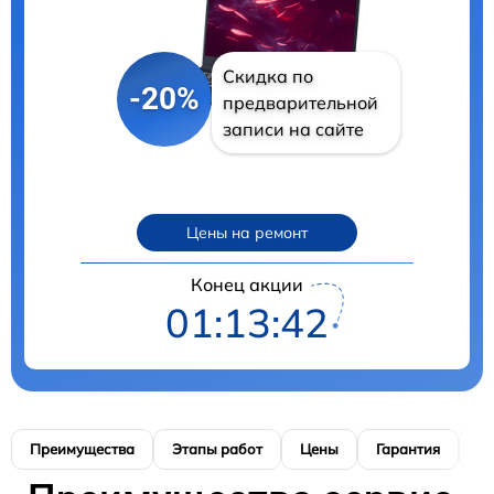
Скидка по
-20%
предварительной
записи на сайте
Цены на ремонт
Конец акции
01:13:40
Преимущества
Этапы работ
Цены
Гарантия
М