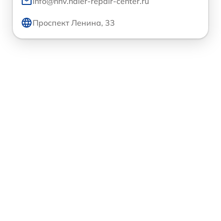
info@nnv.haier-repair-center.ru
Проспект Ленина, 33