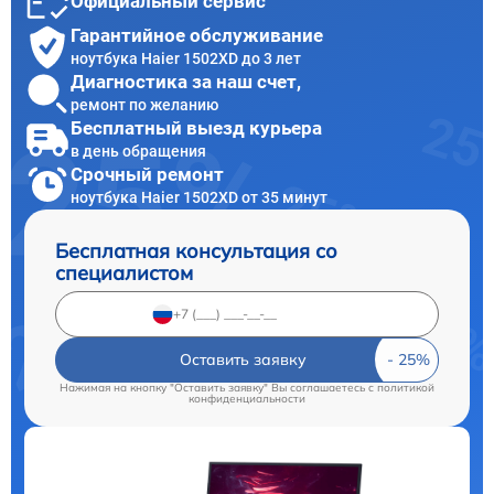
Официальный сервис
Гарантийное обслуживание
ноутбука Haier 1502XD до 3 лет
Диагностика за наш счет,
ремонт по желанию
Бесплатный выезд курьера
в день обращения
Срочный ремонт
ноутбука Haier 1502XD от 35 минут
Бесплатная консультация со
специалистом
Оставить заявку
Нажимая на кнопку "Оставить заявку" Вы соглашаетесь c
политикой
конфиденциальности