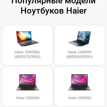
Популярные модели
Ноутбуков Haier
Haier 1550SML
Haier 1400FM
(JB0B17E00RU)
(JB0B16E00RU)
Haier 1500SM
Haier 1500SD