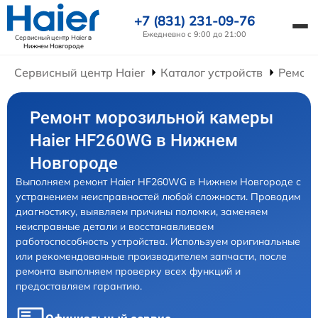
+7 (831) 231-09-76
Ежедневно с 9:00 до 21:00
Сервисный центр Haier
в
Нижнем Новгороде
Сервисный центр Haier
Каталог устройств
Ремонт
Ремонт морозильной камеры
Haier HF260WG в Нижнем
Новгороде
Выполняем ремонт Haier HF260WG в Нижнем Новгороде с
устранением неисправностей любой сложности. Проводим
диагностику, выявляем причины поломки, заменяем
неисправные детали и восстанавливаем
работоспособность устройства. Используем оригинальные
или рекомендованные производителем запчасти, после
ремонта выполняем проверку всех функций и
предоставляем гарантию.