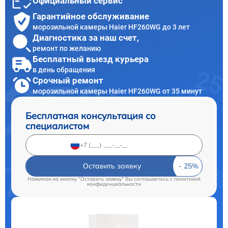
Официальный сервис
Гарантийное обслуживание
морозильной камеры Haier HF260WG до 3 лет
Диагностика за наш счет,
ремонт по желанию
Бесплатный выезд курьера
в день обращения
Срочный ремонт
морозильной камеры Haier HF260WG от 35 минут
Бесплатная консультация со
специалистом
Оставить заявку
Нажимая на кнопку "Оставить заявку" Вы соглашаетесь c
политикой
конфиденциальности