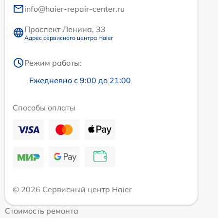
info@haier-repair-center.ru
Проспект Ленина, 33
Адрес сервисного центра Haier
Режим работы:
Ежедневно с 9:00 до 21:00
Способы оплаты
© 2026 Сервисный центр Haier
Стоимость ремонта