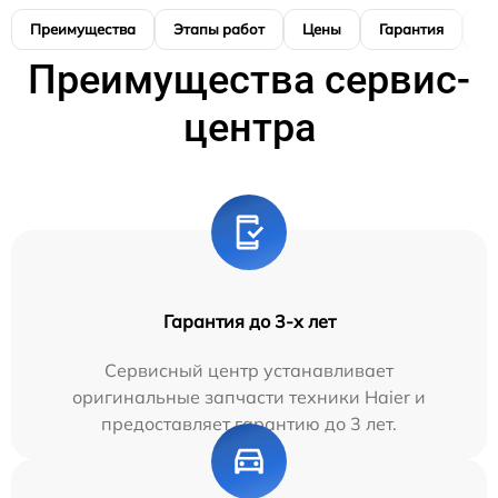
Преимущества
Этапы работ
Цены
Гарантия
М
Преимущества сервис-
центра
Гарантия до 3-х лет
Сервисный центр устанавливает
оригинальные запчасти техники Haier и
предоставляет гарантию до 3 лет.