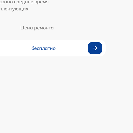
казано среднее время
мплектующих
Цена ремонта
бесплатно