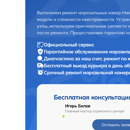
Выполняем ремонт морозильных камер Haie
модели и сложности неисправности. Устра
узлы, используем оригинальные запчасти 
после ремонта. Предоставляем гарантию н
Официальный сервис
Гарантийное обслуживание
морозиль
Диагностика за наш счет,
ремонт по
Бесплатный выезд курьера
в день о
Срочный ремонт
морозильной камеры
Бесплатная консультаци
Игорь Белов
Главный мастер сервисного центра
Оставить зая