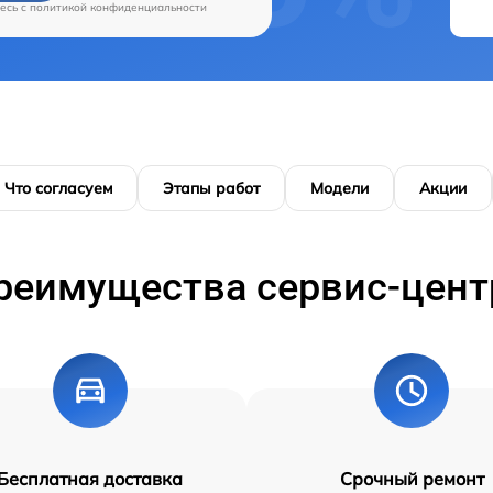
есь c
политикой конфиденциальности
Что согласуем
Этапы работ
Модели
Акции
реимущества сервис-цент
Бесплатная доставка
Срочный ремонт