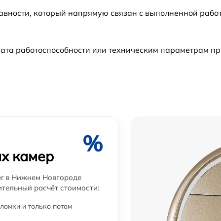
авности, который напрямую связан с выполненной рабо
ата работоспособности или техническим параметрам пр
%
х камер
er в Нижнем Новгороде
ительный расчёт стоимости:
ломки и только потом