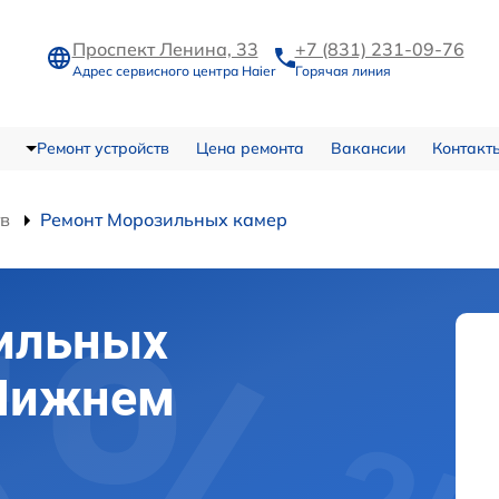
Проспект Ленина, 33
+7 (831) 231-09-76
Адрес сервисного центра Haier
Горячая линия
Ремонт устройств
Цена ремонта
Вакансии
Контакт
тв
Ремонт Морозильных камер
ильных
 Нижнем