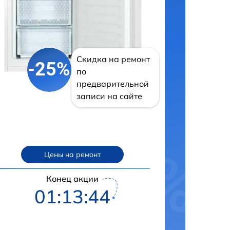
Скидка на ремонт
-25%
по
предварительной
записи на сайте
Цены на ремонт
Конец акции
01:13:43