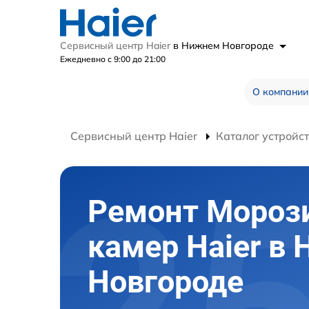
Сервисный центр Haier
в Нижнем Новгороде
Ежедневно с 9:00 до 21:00
О компании
Сервисный центр Haier
Каталог устройс
Ремонт Мороз
камер Haier в
Новгороде