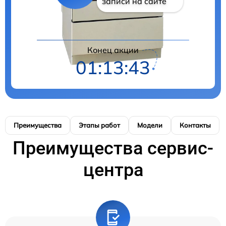
записи на сайте
Конец акции
01:13:42
Преимущества
Этапы работ
Модели
Контакты
Преимущества сервис-
центра