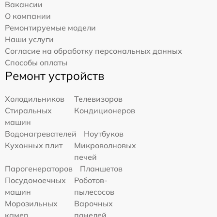
Вакансии
О компании
Ремонтируемые модели
Наши услуги
Согласие на обработку персональных данных
Способы оплаты
Ремонт устройств
Холодильников
Телевизоров
Стиральных
Кондиционеров
машин
Водонагревателей
Ноутбуков
Кухонных плит
Микроволновых
печей
Парогенераторов
Планшетов
Посудомоечных
Роботов-
машин
пылесосов
Морозильных
Варочных
камер
панелей