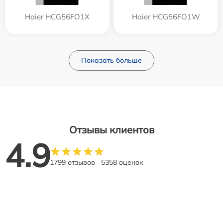
Haier HCG56FO1X
Haier HCG56FO1W
Показать больше
Отзывы клиентов
4.9
1799 отзывов
5358 оценок