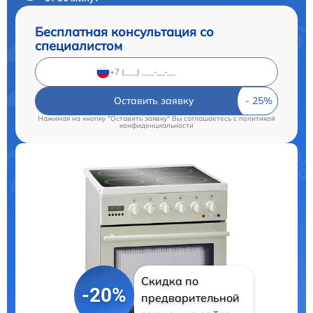
Бесплатная консультация со
специалистом
Оставить заявку
Нажимая на кнопку "Оставить заявку" Вы соглашаетесь c
политикой
конфиденциальности
Скидка по
-20%
предварительной