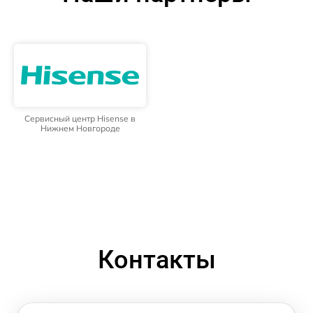
Сервисный центр Hisense в
Нижнем Новгороде
Контакты