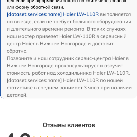
дешевле при оформлении заказа на сайте через звонок
или форму обратной связи.
[dataset:services:name] Haier LW-110R
выполняется
на выезде, если не требует большого оборудования
и длительного времени ремонта. В таких случаях
наш мастер привезет Haier LW-110R в сервисный
центр Haier в Нижнем Новгороде и доставит
обратно.
Позвоните и наш сотрудник сервис-центра Haier в
Нижнем Новгороде проконсультирует и озвучит
стоимость работ над холодильника Haier LW-110R.
[dataset:services:name] Haier LW-110R по нашей
статистике в среднем занимает 3 часа при наличии
деталей.
Отзывы клиентов