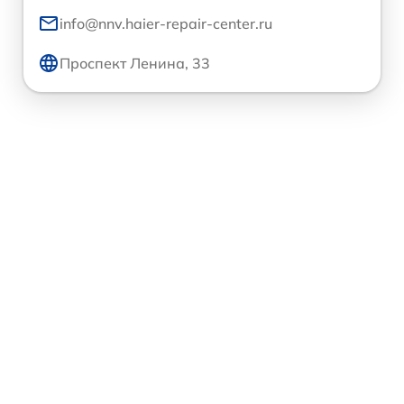
info@nnv.haier-repair-center.ru
Проспект Ленина, 33