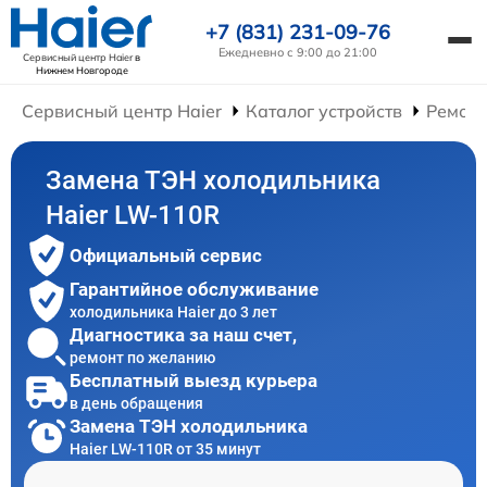
+7 (831) 231-09-76
Ежедневно с 9:00 до 21:00
Сервисный центр Haier
в
Нижнем Новгороде
Сервисный центр Haier
Каталог устройств
Ремонт
Замена ТЭН холодильника
Haier LW-110R
Официальный сервис
Гарантийное обслуживание
холодильника Haier до 3 лет
Диагностика за наш счет,
ремонт по желанию
Бесплатный выезд курьера
в день обращения
Замена ТЭН холодильника
Haier LW-110R от 35 минут