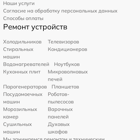
Наши услуги
Согласие на обработку персональных данных
Способы оплаты
Ремонт устройств
Холодильников
Телевизоров
Стиральных
Кондиционеров
машин
Водонагревателей
Ноутбуков
Кухонных плит
Микроволновых
печей
Парогенераторов
Планшетов
Посудомоечных
Роботов-
машин
пылесосов
Морозильных
Варочных
камер
панелей
Сушильных
Духовых
машин
шкафов
Мы занимаемся ремонтом и техническим