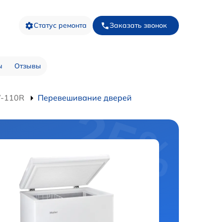
Статус ремонта
Заказать звонок
ы
Отзывы
W-110R
Перевешивание дверей