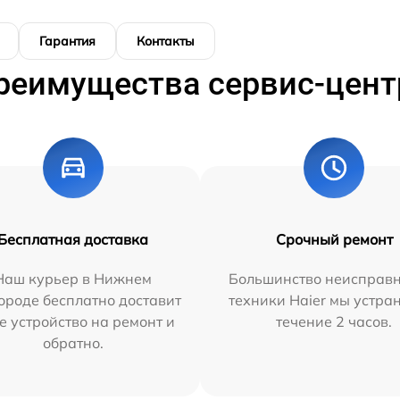
Гарантия
Контакты
реимущества сервис-цент
Бесплатная доставка
Срочный ремонт
Наш курьер в Нижнем
Большинство неисправн
ороде бесплатно доставит
техники Haier мы устра
е устройство на ремонт и
течение 2 часов.
обратно.