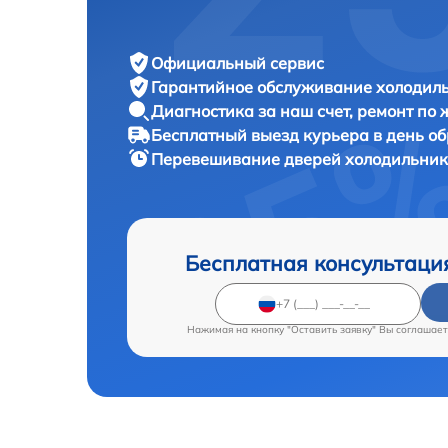
Официальный сервис
Гарантийное обслуживание
холодиль
Диагностика за наш счет,
ремонт по
Бесплатный выезд курьера
в день о
Перевешивание дверей холодильни
Бесплатная консультаци
Нажимая на кнопку "Оставить заявку" Вы соглашает