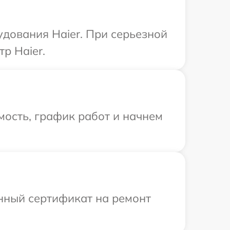
дования Haier. При серьезной
р Haier.
ость, график работ и начнем
енный сертификат на ремонт