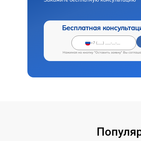
Бесплатная консультац
Нажимая на кнопку "Оставить заявку" Вы соглаш
Популяр