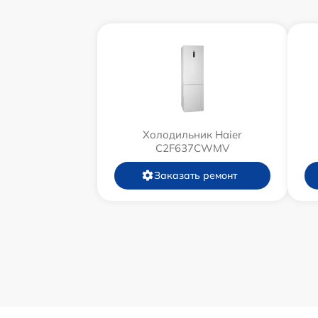
Холодильник Haier
C2F637CWMV
Заказать ремонт