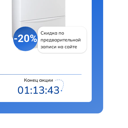
Скидка по
-20%
предварительной
записи на сайте
Конец акции
01:13:42