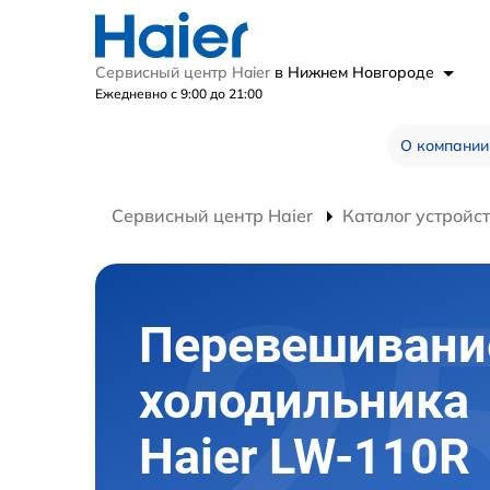
Сервисный центр Haier
в Нижнем Новгороде
Ежедневно с 9:00 до 21:00
О компании
Сервисный центр Haier
Каталог устройс
Перевешивани
холодильника
Haier LW-110R