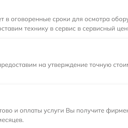
 в оговоренные сроки для осмотра обору
ставим технику в сервис в сервисный цент
предоставим на утверждение точную стоим
отово и оплаты услуги Вы получите фирм
месяцев.