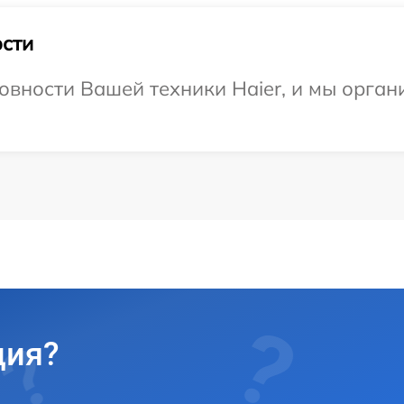
сти
овности Вашей техники Haier, и мы орган
ция?