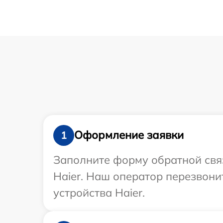
Оформление заявки
1
Заполните форму обратной связ
Haier. Наш оператор перезвон
устройства Haier.