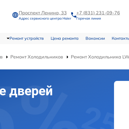
Проспект Ленина, 33
+7 (831) 231-09-76
Адрес сервисного центра Haier
Горячая линия
Ремонт устройств
Цена ремонта
Вакансии
Контакт
тв
Ремонт Холодильников
Ремонт Холодильника L
е дверей