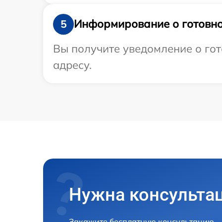
Информирование о готовно
5
Вы получите уведомление о гот
адресу.
Нужна консульта
Закажите бесплатную консультацию