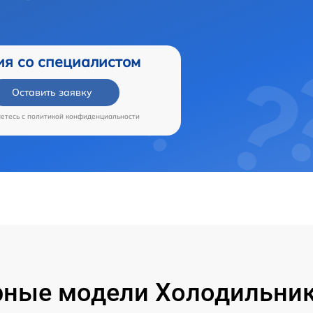
ия со специалистом
Оставить заявку
аетесь c
политикой конфиденциальности
ные модели Холодильник