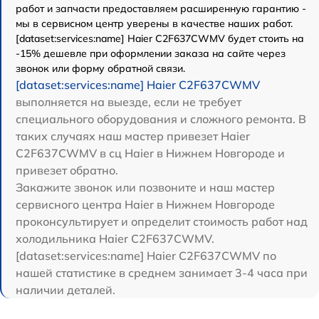
работ и запчасти предоставляем расширенную гарантию -
мы в сервисном центр уверены в качестве наших работ.
[dataset:services:name] Haier C2F637CWMV будет стоить на
-15% дешевле при оформлении заказа на сайте через
звонок или форму обратной связи.
[dataset:services:name] Haier C2F637CWMV
выполняется на выезде, если не требует
специального оборудования и сложного ремонта. В
таких случаях наш мастер привезет Haier
C2F637CWMV в сц Haier в Нижнем Новгороде и
привезет обратно.
Закажите звонок или позвоните и наш мастер
сервисного центра Haier в Нижнем Новгороде
проконсультирует и определит стоимость работ над
холодильника Haier C2F637CWMV.
[dataset:services:name] Haier C2F637CWMV по
нашей статистике в среднем занимает 3-4 часа при
наличии деталей.