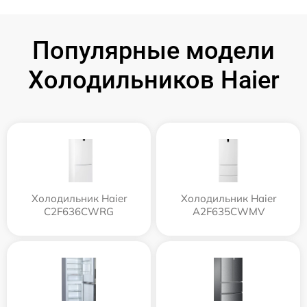
Популярные модели
Холодильников Haier
Холодильник Haier
Холодильник Haier
C2F636CWRG
A2F635CWMV