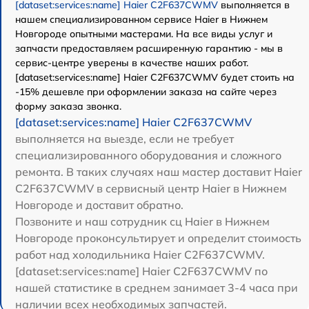
[dataset:services:name] Haier C2F637CWMV
выполняется в
нашем специализированном сервисе Haier в Нижнем
Новгороде опытными мастерами. На все виды услуг и
запчасти предоставляем расширенную гарантию - мы в
сервис-центре уверены в качестве наших работ.
[dataset:services:name] Haier C2F637CWMV будет стоить на
-15% дешевле при оформлении заказа на сайте через
форму заказа звонка.
[dataset:services:name] Haier C2F637CWMV
выполняется на выезде, если не требует
специализированного оборудования и сложного
ремонта. В таких случаях наш мастер доставит Haier
C2F637CWMV в сервисный центр Haier в Нижнем
Новгороде и доставит обратно.
Позвоните и наш сотрудник сц Haier в Нижнем
Новгороде проконсультирует и определит стоимость
работ над холодильника Haier C2F637CWMV.
[dataset:services:name] Haier C2F637CWMV по
нашей статистике в среднем занимает 3-4 часа при
наличии всех необходимых запчастей.