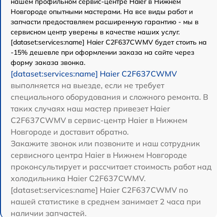
нашем профильном сервис-центре Haier в Нижнем
Новгороде опытными мастерами. На все виды работ и
запчасти предоставляем расширенную гарантию - мы в
сервисном центр уверены в качестве наших услуг.
[dataset:services:name] Haier C2F637CWMV будет стоить на
-15% дешевле при оформлении заказа на сайте через
форму заказа звонка.
[dataset:services:name] Haier C2F637CWMV
выполняется на выезде, если не требует
специального оборудования и сложного ремонта. В
таких случаях наш мастер привезет Haier
C2F637CWMV в сервис-центр Haier в Нижнем
Новгороде и доставит обратно.
Закажите звонок или позвоните и наш сотрудник
сервисного центра Haier в Нижнем Новгороде
проконсультирует и рассчитает стоимость работ над
холодильника Haier C2F637CWMV.
[dataset:services:name] Haier C2F637CWMV по
нашей статистике в среднем занимает 2 часа при
наличии запчастей.