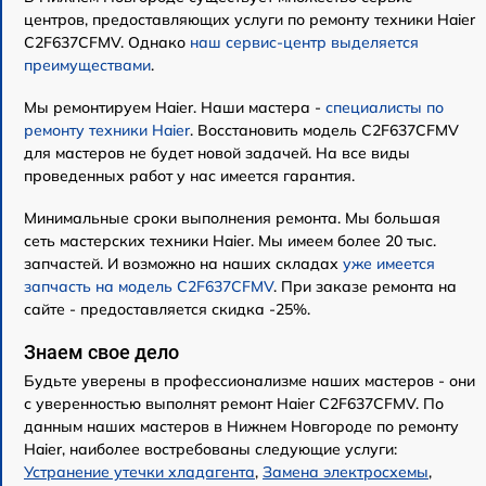
центров, предоставляющих услуги по ремонту техники Haier
C2F637CFMV. Однако
наш сервис-центр выделяется
преимуществами
.
Мы ремонтируем Haier. Наши мастера -
специалисты по
ремонту техники Haier
. Восстановить модель C2F637CFMV
для мастеров не будет новой задачей. На все виды
проведенных работ у нас имеется гарантия.
Минимальные сроки выполнения ремонта. Мы большая
сеть мастерских техники Haier. Мы имеем более 20 тыс.
запчастей. И возможно на наших складах
уже имеется
запчасть на модель C2F637CFMV
. При заказе ремонта на
сайте - предоставляется скидка -25%.
Знаем свое дело
Будьте уверены в профессионализме наших мастеров - они
с уверенностью выполнят ремонт Haier C2F637CFMV. По
данным наших мастеров в Нижнем Новгороде по ремонту
Haier, наиболее востребованы следующие услуги:
Устранение утечки хладагента
,
Замена электросхемы
,