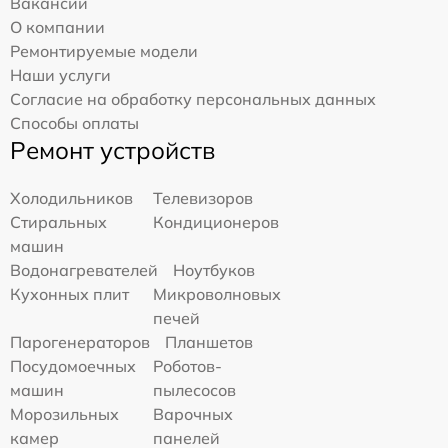
Вакансии
О компании
Ремонтируемые модели
Наши услуги
Согласие на обработку персональных данных
Способы оплаты
Ремонт устройств
Холодильников
Телевизоров
Стиральных
Кондиционеров
машин
Водонагревателей
Ноутбуков
Кухонных плит
Микроволновых
печей
Парогенераторов
Планшетов
Посудомоечных
Роботов-
машин
пылесосов
Морозильных
Варочных
камер
панелей