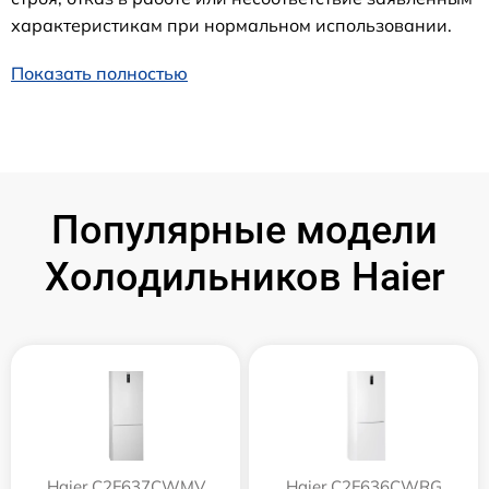
характеристикам при нормальном использовании.
Показать полностью
Популярные модели
Холодильников Haier
Haier C2F637CWMV
Haier C2F636CWRG