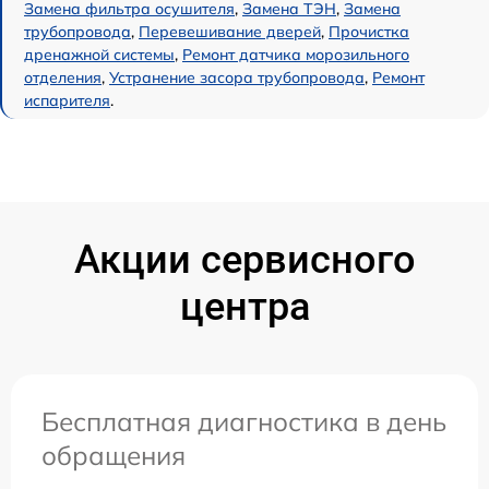
Замена фильтра осушителя
,
Замена ТЭН
,
Замена
трубопровода
,
Перевешивание дверей
,
Прочистка
дренажной системы
,
Ремонт датчика морозильного
отделения
,
Устранение засора трубопровода
,
Ремонт
испарителя
.
Акции сервисного
центра
Бесплатная диагностика в день
обращения