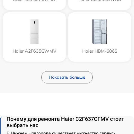
Haier A2F635CWMV
Haier HBM-686S
Показать больше
Почему для ремонта Haier C2F637CFMV стоит
выбрать нас
В Нижнем Новгороде существует множество сервис-