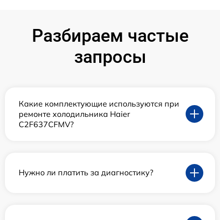
Разбираем частые
запросы
Какие комплектующие используются при
ремонте холодильника Haier
C2F637CFMV?
Нужно ли платить за диагностику?