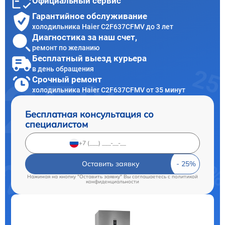
Официальный сервис
Гарантийное обслуживание
холодильника Haier C2F637CFMV до 3 лет
Диагностика за наш счет,
ремонт по желанию
Бесплатный выезд курьера
в день обращения
Срочный ремонт
холодильника Haier C2F637CFMV от 35 минут
Бесплатная консультация со
специалистом
Оставить заявку
Нажимая на кнопку "Оставить заявку" Вы соглашаетесь c
политикой
конфиденциальности