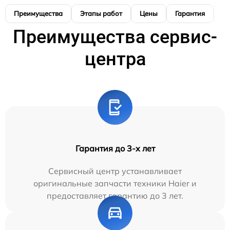
Преимущества
Этапы работ
Цены
Гарантия
М
Преимущества сервис-
центра
Гарантия до 3-х лет
Сервисный центр устанавливает
оригинальные запчасти техники Haier и
предоставляет гарантию до 3 лет.