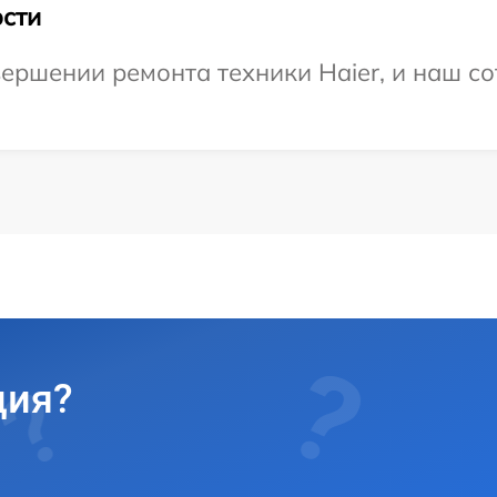
сти
ершении ремонта техники Haier, и наш со
ция?