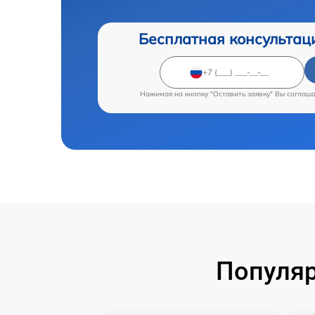
Бесплатная консультац
Нажимая на кнопку "Оставить заявку" Вы соглаш
Популяр