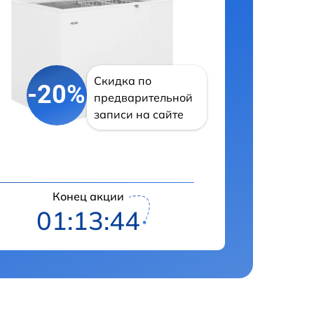
Скидка по
-20%
предварительной
записи на сайте
Конец акции
01:13:43