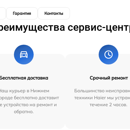
Гарантия
Контакты
реимущества сервис-цент
Бесплатная доставка
Срочный ремонт
Наш курьер в Нижнем
Большинство неисправн
ороде бесплатно доставит
техники Haier мы устра
е устройство на ремонт и
течение 2 часов.
обратно.