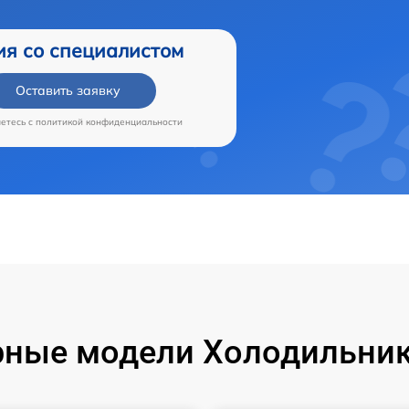
ия со специалистом
Оставить заявку
аетесь c
политикой конфиденциальности
ные модели Холодильник