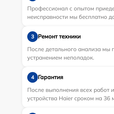
Профессионал с опытом приедет
неисправности мы бесплатно до
Ремонт техники
3
После детального анализа мы п
устранением неполадок.
Гарантия
4
После выполнения всех работ 
устройства Haier сроком на 36 