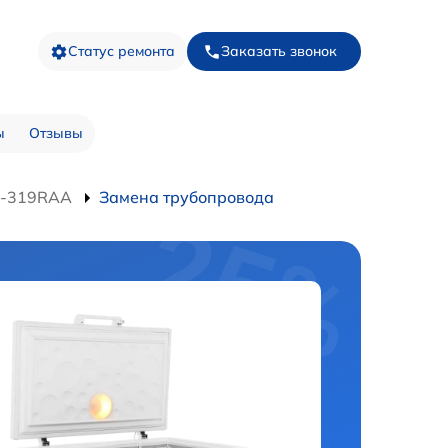
Статус ремонта
Заказать звонок
ы
Отзывы
D-319RAA
Замена трубопровода