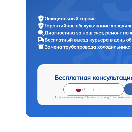
Официальный сервис
Гарантийное обслуживание
холодиль
Диагностика за наш счет,
ремонт по
Бесплатный выезд курьера
в день о
Замена трубопровода холодильника
Бесплатная консультаци
Нажимая на кнопку "Оставить заявку" Вы соглашает