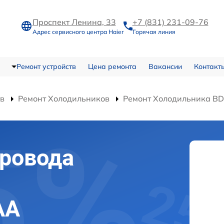
Проспект Ленина, 33
+7 (831) 231-09-76
Адрес сервисного центра Haier
Горячая линия
Ремонт устройств
Цена ремонта
Вакансии
Контакт
тв
Ремонт Холодильников
Ремонт Холодильника B
ровода
AA