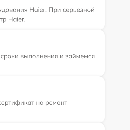
дования Haier. При серьезной
р Haier.
 сроки выполнения и займемся
сертификат на ремонт