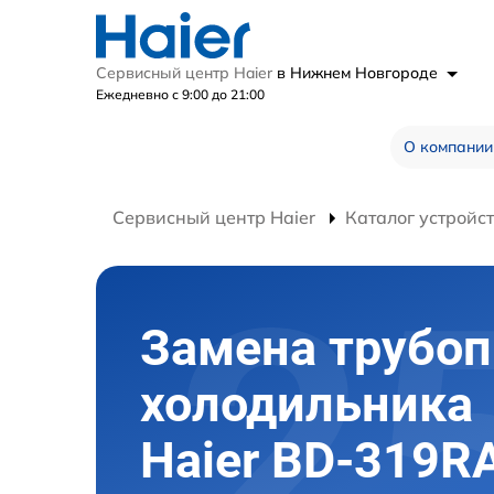
Сервисный центр Haier
в Нижнем Новгороде
Ежедневно с 9:00 до 21:00
О компании
Сервисный центр Haier
Каталог устройс
Замена трубоп
холодильника
Haier BD-319R