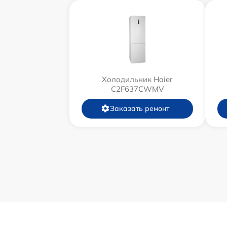
Холодильник Haier
C2F637CWMV
Заказать ремонт