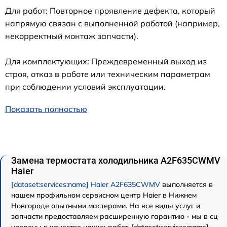
Для работ: Повторное проявление дефекта, который
напрямую связан с выполненной работой (например,
некорректный монтаж запчасти).
Для комплектующих: Преждевременный выход из
строя, отказ в работе или техническим параметрам
при соблюдении условий эксплуатации.
Показать полностью
Замена термостата холодильника A2F635CWMV
Haier
[dataset:services:name] Haier A2F635CWMV
выполняется в
нашем профильном сервисном центр Haier в Нижнем
Новгороде опытными мастерами. На все виды услуг и
запчасти предоставляем расширенную гарантию - мы в сц
уверены в качестве наших работ. [dataset:services:name]