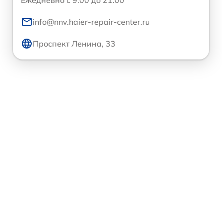
info@nnv.haier-repair-center.ru
Проспект Ленина, 33