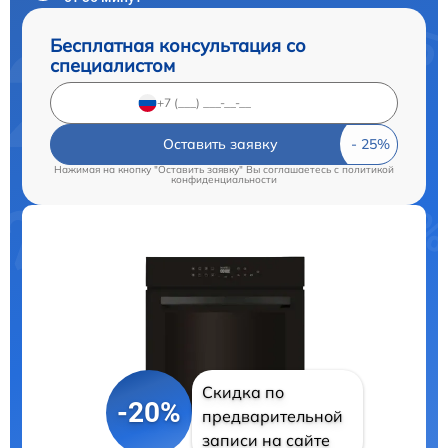
Бесплатная консультация со
специалистом
Оставить заявку
Нажимая на кнопку "Оставить заявку" Вы соглашаетесь c
политикой
конфиденциальности
Скидка по
-20%
предварительной
записи на сайте