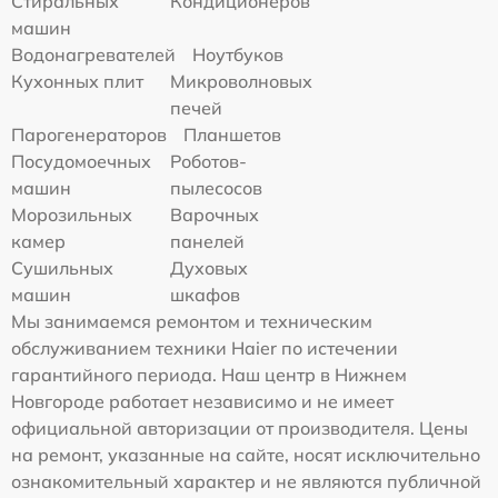
Стиральных
Кондиционеров
машин
Водонагревателей
Ноутбуков
Кухонных плит
Микроволновых
печей
Парогенераторов
Планшетов
Посудомоечных
Роботов-
машин
пылесосов
Морозильных
Варочных
камер
панелей
Сушильных
Духовых
машин
шкафов
Мы занимаемся ремонтом и техническим
обслуживанием техники Haier по истечении
гарантийного периода. Наш центр в Нижнем
Новгороде работает независимо и не имеет
официальной авторизации от производителя. Цены
на ремонт, указанные на сайте, носят исключительно
ознакомительный характер и не являются публичной